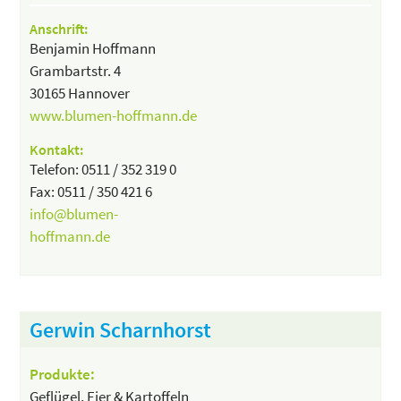
Anschrift:
Benjamin Hoffmann
Grambartstr. 4
30165 Hannover
www.blumen-hoffmann.de
Kontakt:
Telefon: 0511 / 352 319 0
Fax: 0511 / 350 421 6
info@blumen-
hoffmann.de
Gerwin Scharnhorst
Produkte:
Geflügel, Eier & Kartoffeln