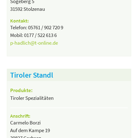
Sögeberg 5
31592 Stolzenau
Kontakt:
Telefon: 05761 / 902 720 9
Mobil: 0177 / 522 613 6
p-hadlich@t-online.de
Tiroler Standl
Produkte:
Tiroler Spezialitäten
Anschrift:
Carmelo Borzi
Auf dem Kampe 19
30827 Garbsen