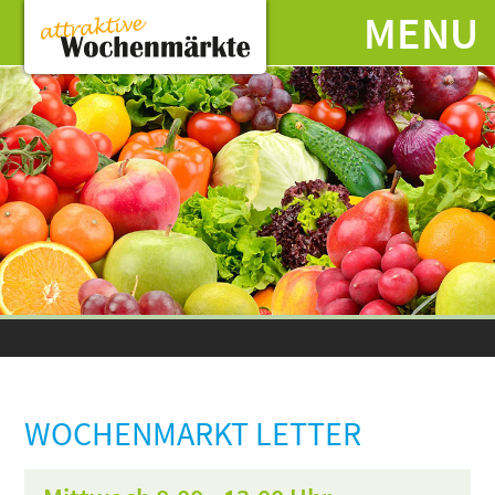
MENU
WOCHENMARKT LETTER