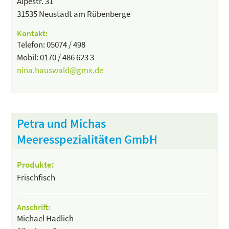
Alpestr. 31
31535 Neustadt am Rübenberge
Kontakt:
Telefon: 05074 / 498
Mobil: 0170 / 486 623 3
nina.hauswald@gmx.de
Petra und Michas
Meeresspezialitäten GmbH
Produkte:
Frischfisch
Anschrift:
Michael Hadlich