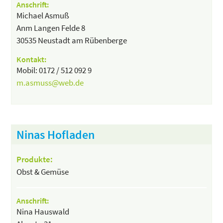
Anschrift:
Michael Asmuß
Anm Langen Felde 8
30535 Neustadt am Rübenberge
Kontakt:
Mobil: 0172 / 512 092 9
m.asmuss@web.de
Ninas Hofladen
Produkte:
Obst & Gemüse
Anschrift:
Nina Hauswald