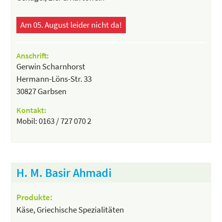
Am 05. August leider nicht da!
Anschrift:
Gerwin Scharnhorst
Hermann-Löns-Str. 33
30827 Garbsen
Kontakt:
Mobil: 0163 / 727 070 2
H. M. Basir Ahmadi
Produkte:
Käse, Griechische Spezialitäten