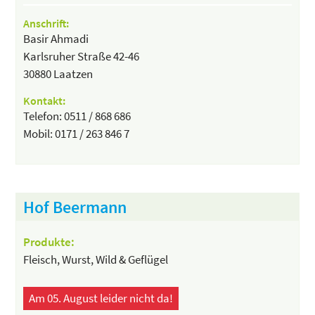
Anschrift:
Basir Ahmadi
Karlsruher Straße 42-46
30880 Laatzen
Kontakt:
Telefon: 0511 / 868 686
Mobil: 0171 / 263 846 7
Hof Beermann
Produkte:
Fleisch, Wurst, Wild & Geflügel
Am 05. August leider nicht da!