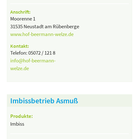
Anschrift:
Moorenne 1
31535 Neustadt am Rübenberge
www.hof-beermann-welze.de
Kontakt:
Telefon: 05072 / 121 8
info@hof-beermann-
welze.de
Imbissbetrieb Asmuß
Produkte:
Imbiss