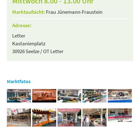
Mittwoch 8.00 - 13.00 Uhr
Marktaufsicht:
Frau Jünemann-Fraustein
Adresse:
Letter
Kastanienplatz
30926 Seelze / OT Letter
Marktfotos